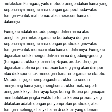
melakukan Fumigasi, yaitu metode pengendalian hama yang
sepenuhnya mengisi area dengan gas pestisida—atau
fumigan—untuk mati lemas atau meracuni. hama di
dalamnya.
Fumigasi adalah metode pengendalian hama atau
penghilangan mikroorganisme berbahaya dengan
sepenuhnya mengisi area dengan pestisida gas—atau
fumigan—untuk meracuni atau hama di dalamnya. Fumigasi
digunakan untuk mengendalikan hama di gedung-gedung
(fumigasi struktural), tanah, biji-bijian, produk, dan juga
digunakan selama pemrosesan barang yang akan diimpor
atau diekspor untuk mencegah transfer organisme eksotis.
Metode ini juga mempengaruhi struktur itu sendiri;
menyerang hama yang menghuni struktur fisik, seperti
penggerek kayu dan rayap kayu kering. Setiap pengasapan
membutuhkan jangka waktu tertentu, karena proses yang
dilakukan adalah dengan penyemprotan pestisida, atau
fumigan, sehingga hanya hama di sekitar yang dibasmi.