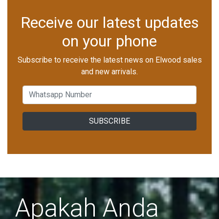
Receive our latest updates
on your phone
Subscribe to receive the latest news on Elwood sales
and new arrivals.
SUBSCRIBE
Apakah Anda